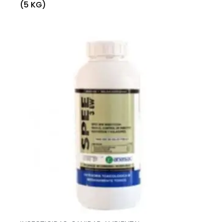
(5 KG)