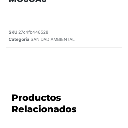
SKU
27c4fb448528
Categoría
SANIDAD AMBIENTAL
Productos
Relacionados