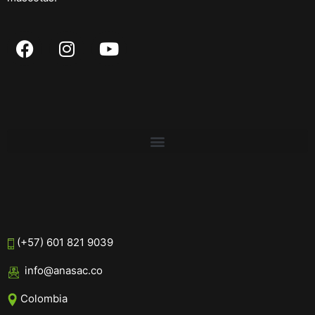
(+57) 601 821 9039
info@anasac.co
Colombia