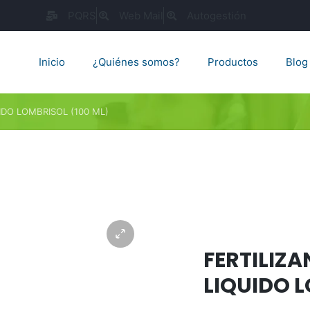
PQRS
Web Mail
Autogestión
Inicio
¿Quiénes somos?
Productos
Blog
DO LOMBRISOL (100 ML)
FERTILIZ
LIQUIDO L