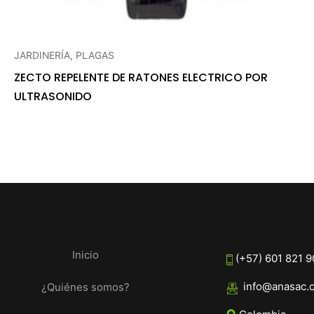
JARDINERÍA
,
PLAGAS
ZECTO REPELENTE DE RATONES ELECTRICO POR
ULTRASONIDO
Inicio
(+57) 601 821 
info@anasac.
¿Quiénes somos?