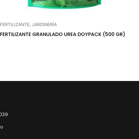
FERTILIZANTE
,
JARDINERÍA
FERTILIZANTE GRANULADO UREA DOYPACK (500 GR)
9039
co