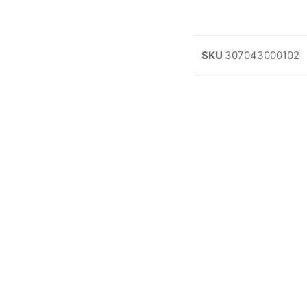
SKU
307043000102