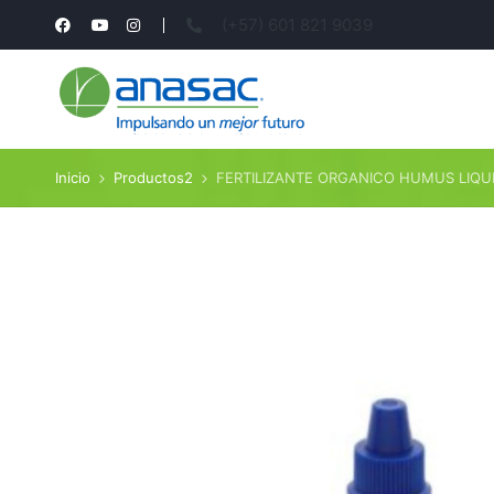
(+57) 601 821 9039
Inicio
Productos2
FERTILIZANTE ORGANICO HUMUS LIQUI