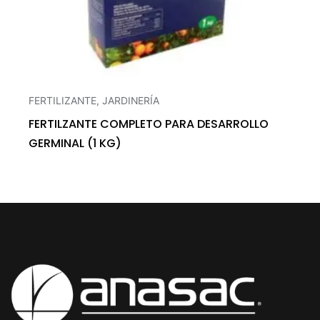
FERTILIZANTE
,
JARDINERÍA
FERTILZANTE COMPLETO PARA DESARROLLO
GERMINAL (1 KG)